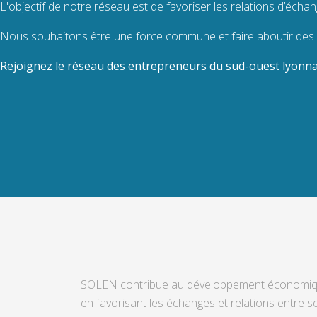
L'objectif de notre réseau est de favoriser les relations d’écha
Nous souhaitons être une force commune et faire aboutir des p
Rejoignez le réseau des entrepreneurs du sud-ouest lyonna
SOLEN contribue au développement économi
en favorisant les échanges et relations entre s