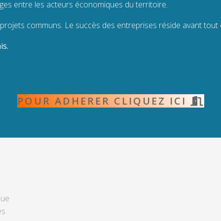
nges entre les acteurs économiques du territoire.
rojets communs. Le succès des entreprises réside avant tout d
is.
POUR ADHERER CLIQUEZ ICI
que
es