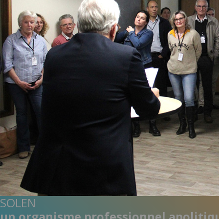
SOLEN
un organisme professionnel apolitiq