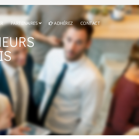
ER
PARTENAIRES
ADHÉREZ
CONTACT
NEURS
IS