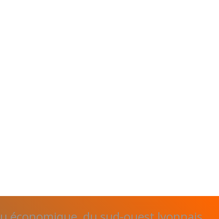
su économique, du sud-ouest lyonnais