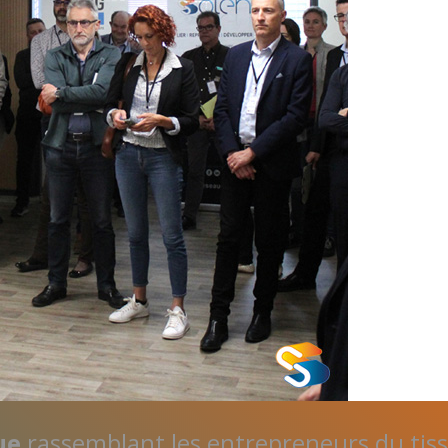
ue
rassemblant les entrepreneurs du tis