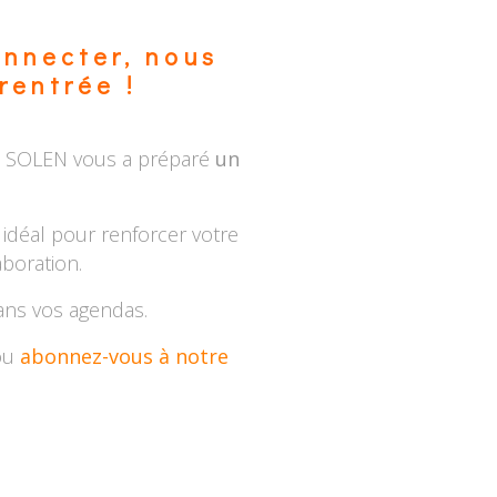
connecter, nous
rentrée !
u SOLEN vous a préparé
un
idéal pour renforcer votre
aboration.
ans vos agendas.
ou
abonnez-vous à notre