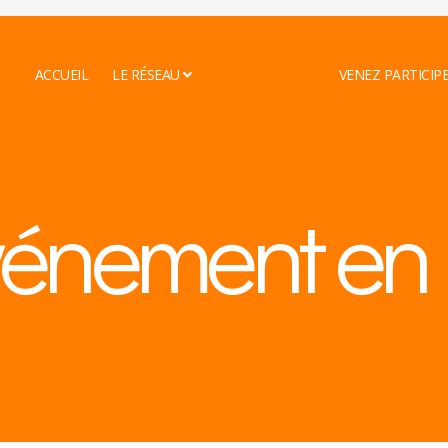
ACCUEIL
LE RÉSEAU
EVENEMENTS
VENEZ PARTICIP
événement e