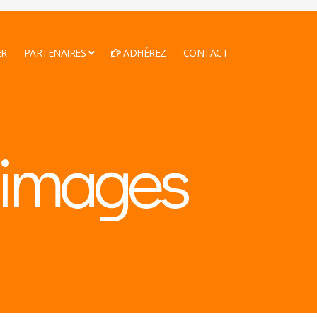
ER
PARTENAIRES
ADHÉREZ
CONTACT
n images