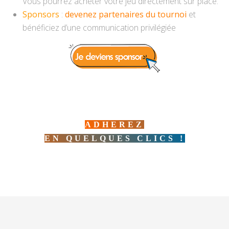
Vous pourrez acheter votre jeu directement sur place.
Sponsors
:
devenez partenaires du tournoi
et
bénéficiez d’une communication privilégiée
ADHEREZ
EN QUELQUES CLICS !