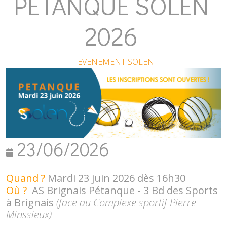
PETANQUE SOLEN
2026
EVENEMENT SOLEN
23/06/2026
Quand ?
Mardi 23 juin 2026 dès 16h30
Où ?
AS Brignais Pétanque - 3 Bd des Sports
à Brignais
(face au Complexe sportif Pierre
Minssieux)