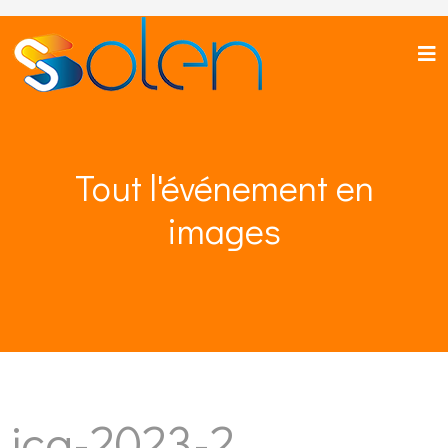
Tout l'événement en
images
jca-2023-2